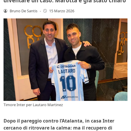
diventare un caso: Marotta è già stato chiaro
Bruno De Santis
-
15 Marzo 2026
Timore Inter per Lautaro Martinez
Dopo il pareggio contro l’Atalanta, in casa Inter
cercano di ritrovare la calma: ma il recupero di