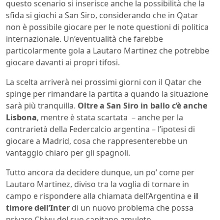
questo scenario si inserisce anche la possibilità che la
sfida si giochi a San Siro, considerando che in Qatar
non è possibile giocare per le note questioni di politica
internazionale. Un’eventualità che farebbe
particolarmente gola a Lautaro Martinez che potrebbe
giocare davanti ai propri tifosi.
La scelta arriverà nei prossimi giorni con il Qatar che
spinge per rimandare la partita a quando la situazione
sarà più tranquilla.
Oltre a San Siro in ballo c’è anche
Lisbona
, mentre è stata scartata – anche per la
contrarietà della Federcalcio argentina – l’ipotesi di
giocare a Madrid, cosa che rappresenterebbe un
vantaggio chiaro per gli spagnoli.
Tutto ancora da decidere dunque, un po’ come per
Lautaro Martinez, diviso tra la voglia di tornare in
campo e rispondere alla chiamata dell’Argentina e
il
timore dell’Inter
di un nuovo problema che possa
privare Chivu del suo capitano amuleto.