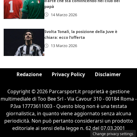
d’arte che sta convincendo nel club del
papà
14 Marzo 2026
Svolta Tonali, la posizione della Juve è
chiara: ecco l’offerta
13 Marzo 2026
Redazione
Privacy Policy
Disclaimer
Copyright © 2026 Parcarsport.it proprietà e gestione
multimediale di Too Bee Srl - Via Cavour 310 - 00184 Roma -
P.Iva 17773611003 - Questo blog non è una testata
giornalistica, in quanto viene aggiornato senza alcuna
periodicità. Non può pertanto considerarsi un prodotto
editoriale ai sensi della legge n. 62 del 07.03.2001
Change privacy settings