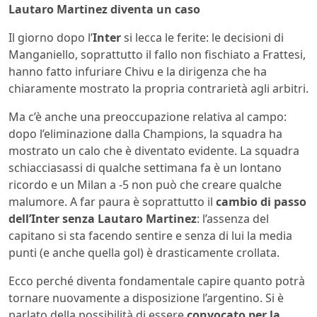
Lautaro Martinez diventa un caso
Il giorno dopo l’
Inter
si lecca le ferite: le decisioni di
Manganiello, soprattutto il fallo non fischiato a Frattesi,
hanno fatto infuriare Chivu e la dirigenza che ha
chiaramente mostrato la propria contrarietà agli arbitri.
Ma c’è anche una preoccupazione relativa al campo:
dopo l’eliminazione dalla Champions, la squadra ha
mostrato un calo che è diventato evidente. La squadra
schiacciasassi di qualche settimana fa è un lontano
ricordo e un Milan a -5 non può che creare qualche
malumore. A far paura è soprattutto il
cambio di passo
dell’Inter senza Lautaro Martinez
: l’assenza del
capitano si sta facendo sentire e senza di lui la media
punti (e anche quella gol) è drasticamente crollata.
Ecco perché diventa fondamentale capire quanto potrà
tornare nuovamente a disposizione l’argentino. Si è
parlato della possibilità di essere
convocato per la