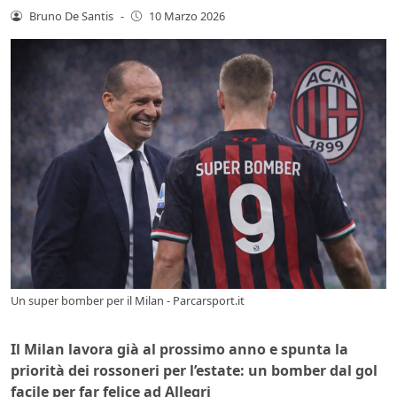
Bruno De Santis
-
10 Marzo 2026
Un super bomber per il Milan - Parcarsport.it
Il Milan lavora già al prossimo anno e spunta la
priorità dei rossoneri per l’estate: un bomber dal gol
facile per far felice ad Allegri