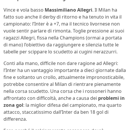
Vince e vola basso
Massimiliano Allegri
. Il Milan ha
fatto suo anche il derby di ritorno e ha tenuto in vita il
campionato: l’Inter è a +7, ma il tecnico livornese non
vuole sentir parlare di rimonta. Toglie pressione ai suoi
ragazzi Allegri, fissa nella Champions (ormai a portata
di mano) l’obiettivo da raggiungere e silenzia tutte le
tabelle per scippare lo scudetto ai cugini nerazzurri.
Conti alla mano, difficile non dare ragione ad Allegri:
l’Inter ha un vantaggio importante a dieci giornate dalla
fine e soltanto un crollo, attualmente impronosticabile,
potrebbe consentire al Milan di rientrare pienamente
nella corsa scudetto. Una corsa che i rossoneri hanno
affrontato con difficoltà, anche a causa dei
problemi in
zona gol
: la miglior difesa del campionato, ma quarto
attacco, staccatissimo dall’Inter da ben 18 gol di
differenza.