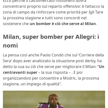
Ecco perché il calciomercato rossonero dovrà
concentrarsi proprio sul reparto offensivo: è l’attacco la
zona di campo da rinforzare come priorità per Igli Tare
la prossima stagione e tutti sono concordi nel
sostenere che
un bomber è ciò che serve al Milan
.
Milan, super bomber per Allegri: i
nomi
La pensa così anche Paolo Condò che sul ‘Corriere della
Sera’ dopo aver analizzato la situazione post derby, ha
detto la sua su ciò che serve per migliorare il Milan: “
Un
centravanti super
– la sua risposta – . E poi
organizzandosi per consentire a Modric, la prossima
stagione, un impiego di qualità”.