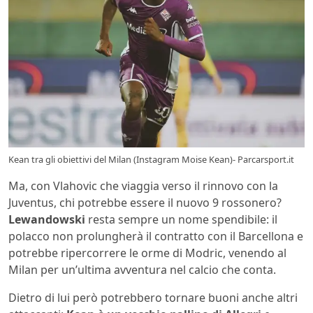
Kean tra gli obiettivi del Milan (Instagram Moise Kean)- Parcarsport.it
Ma, con Vlahovic che viaggia verso il rinnovo con la
Juventus, chi potrebbe essere il nuovo 9 rossonero?
Lewandowski
resta sempre un nome spendibile: il
polacco non prolungherà il contratto con il Barcellona e
potrebbe ripercorrere le orme di Modric, venendo al
Milan per un’ultima avventura nel calcio che conta.
Dietro di lui però potrebbero tornare buoni anche altri