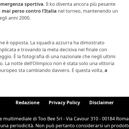
emergenza sportiva
. Il ko diventa ancora più pesante
 mai perso contro l’Italia
nel torneo, mantenendo un
egli anni 2000.
cezione è opposta. La squadra azzurra ha dimostrato
plicata e trovando la meta decisiva nel finale con
ggio. È la fotografia di una nazionale che negli ultimi
o. La notte dell’Olimpico non è stata solo una vittoria
y europeo sta cambiando davvero. E questa volta,
a
Redazione
Privacy Policy
Disclaimer
e multimediale di Too Bee Srl - Via Cavour 310 - 00184 Roma
cuna periodicità. Non può pertanto considerarsi un prodotto e