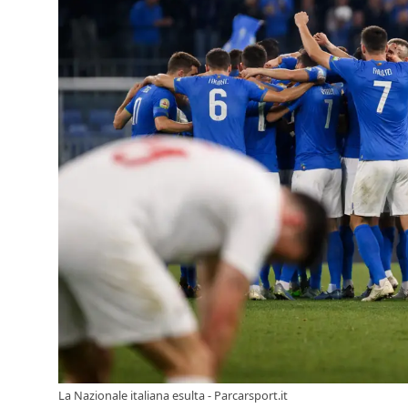
La Nazionale italiana esulta - Parcarsport.it