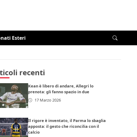
ati Esteri
ticoli recenti
Kean è libero di andare, Allegri lo
prenota: gli fanno spazio in due
17 Marzo 2026
Il rigore è inventato, il Parma lo sbaglia
apposta: il gesto che riconcilia con il
calcio