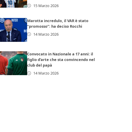
15 Marzo 2026
Marotta incredulo, il VAR è stato
“promosso”: ha deciso Rocchi
14 Marzo 2026
Convocato in Nazionale a 17 anni: il
figlio d’arte che sta convincendo nel
club del papà
14 Marzo 2026