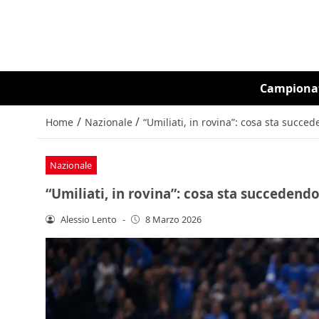
Campiona
/
/
Home
Nazionale
“Umiliati, in rovina”: cosa sta succ
Nazionale
“Umiliati, in rovina”: cosa sta succedend
Alessio Lento
-
8 Marzo 2026