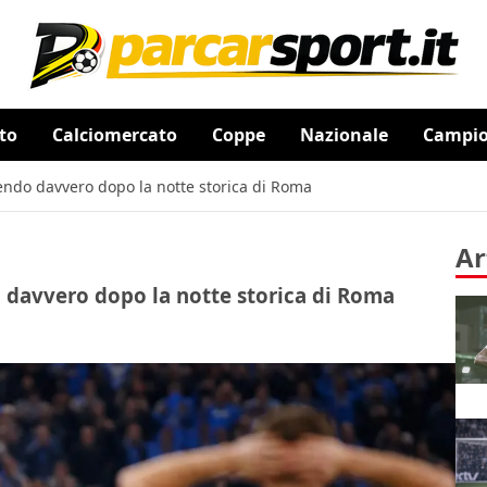
to
Calciomercato
Coppe
Nazionale
Campion
edendo davvero dopo la notte storica di Roma
Ar
o davvero dopo la notte storica di Roma