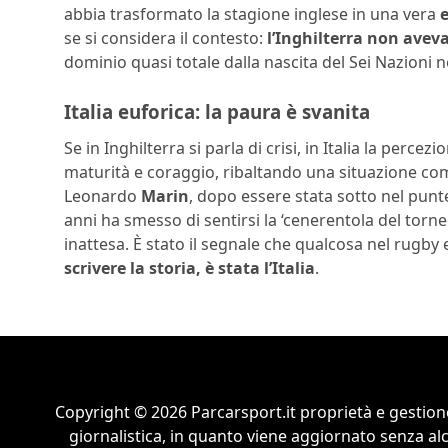
abbia trasformato la stagione inglese in una vera
se si considera il contesto:
l’Inghilterra non aveva
dominio quasi totale dalla nascita del Sei Nazioni n
Italia euforica: la paura è svanita
Se in Inghilterra si parla di crisi, in Italia la per
maturità e coraggio, ribaltando una situazione com
Leonardo
Marin
, dopo essere stata sotto nel punte
anni ha smesso di sentirsi la ‘cenerentola del torne
inattesa. È stato il segnale che qualcosa nel rugb
scrivere la storia, è stata l’Italia
.
Copyright © 2026 Parcarsport.it proprietà e gestion
giornalistica, in quanto viene aggiornato senza al