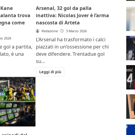
e Kane
Arsenal, 32 gol da palla
talanta trova
inattiva: Nicolas Jover è l’arma
segna come
nascosta di Arteta
Redazione
3 Marzo 2026
zo 2026
L’Arsenal ha trasformato i calci
 gol a partita,
piazzati in un’ossessione per chi
lato, è una
deve difendere. Trentadue gol
su...
Leggi di più