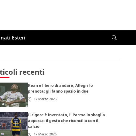
ati Esteri
ticoli recenti
Kean è libero di andare, Allegri lo
prenota: gli fanno spazio in due
17 Marzo 2026
Il rigore è inventato, il Parma lo sbaglia
apposta: il gesto che riconcilia con il
calcio
17 Marzo 2026