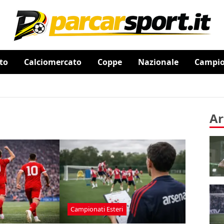
to
Calciomercato
Coppe
Nazionale
Campion
Ar
Campionati Esteri