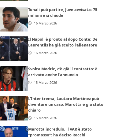
Tonali può partire, Juve avvisata: 75
milioni e si chiude
16 Marzo 2026
Il Napoli è pronto al dopo Conte: De
Laurentiis ha già scelto l’allenatore
16 Marzo 2026
Svolta Modric, c’è già il contratto: è
arrivato anche l’annuncio
15 Marzo 2026
L’Inter trema, Lautaro Martinez può
diventare un caso: Marotta è già stato
chiaro
15 Marzo 2026
Marotta incredulo, il VAR è stato
“promosso”: ha deciso Rocchi