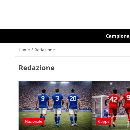
Campiona
/
Home
Redazione
Redazione
Nazionale
Coppe