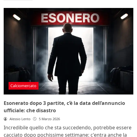
Calciomercato
Esonerato dopo 3 partite, c’è la data dell’annuncio
ufficiale: che disastro
Alessio Lento
5 Marzo 2026
Incredibile quello che sta succedendo, potrebbe essere
cacciato dopo pochissime settimane: c'entra anche la