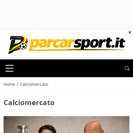
×
/
Home
Calciomercato
Calciomercato