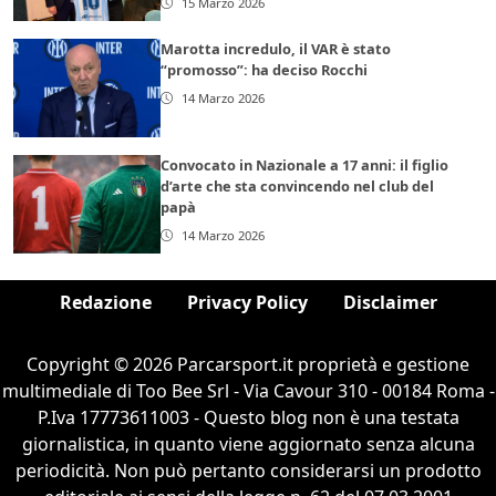
15 Marzo 2026
Marotta incredulo, il VAR è stato
“promosso”: ha deciso Rocchi
14 Marzo 2026
Convocato in Nazionale a 17 anni: il figlio
d’arte che sta convincendo nel club del
papà
14 Marzo 2026
Redazione
Privacy Policy
Disclaimer
Copyright © 2026 Parcarsport.it proprietà e gestione
multimediale di Too Bee Srl - Via Cavour 310 - 00184 Roma -
P.Iva 17773611003 - Questo blog non è una testata
giornalistica, in quanto viene aggiornato senza alcuna
periodicità. Non può pertanto considerarsi un prodotto