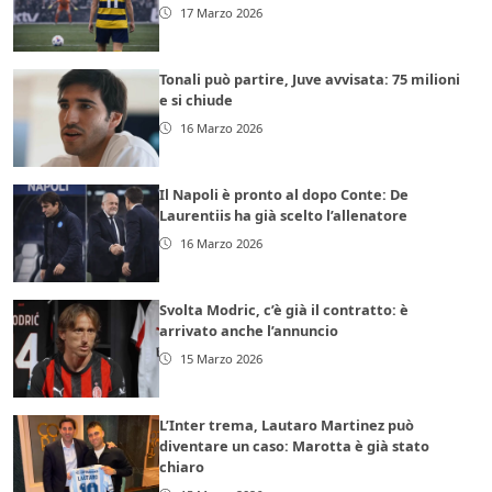
17 Marzo 2026
Tonali può partire, Juve avvisata: 75 milioni
e si chiude
16 Marzo 2026
Il Napoli è pronto al dopo Conte: De
Laurentiis ha già scelto l’allenatore
16 Marzo 2026
Svolta Modric, c’è già il contratto: è
arrivato anche l’annuncio
15 Marzo 2026
L’Inter trema, Lautaro Martinez può
diventare un caso: Marotta è già stato
chiaro