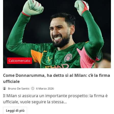
Calciomercato
Come Donnarumma, ha detto sì al Milan: c’è la firma
ufficiale
Bruno De Santis
6 Marzo 2026
Il Milan si assicura un importante prospetto: la firma è
ufficiale, vuole seguire la stessa...
Leggi di più